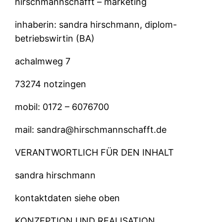
hirschmannschafft – marketing
inhaberin: sandra hirschmann, diplom-
betriebswirtin (BA)
achalmweg 7
73274 notzingen
mobil: 0172 – 6076700
mail: sandra@hirschmannschafft.de
VERANTWORTLICH FÜR DEN INHALT
sandra hirschmann
kontaktdaten siehe oben
KONZEPTION UND REALISATION