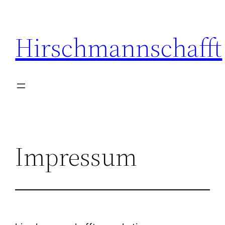
Zum
Inhalt
Hirschmannschafft
springen
Impressum